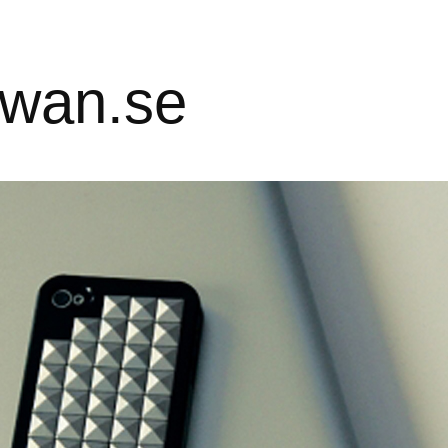
iwan.se