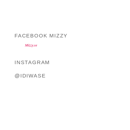
FACEBOOK MIZZY
Mizzy.se
INSTAGRAM
@IDIWASE