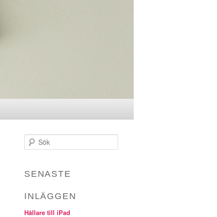
Sök
SENASTE
INLÄGGEN
Hållare till iPad