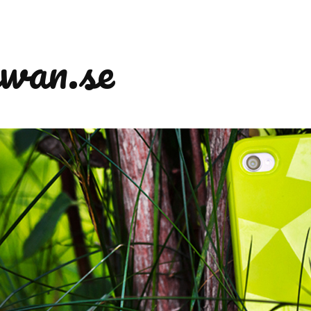
wan.se