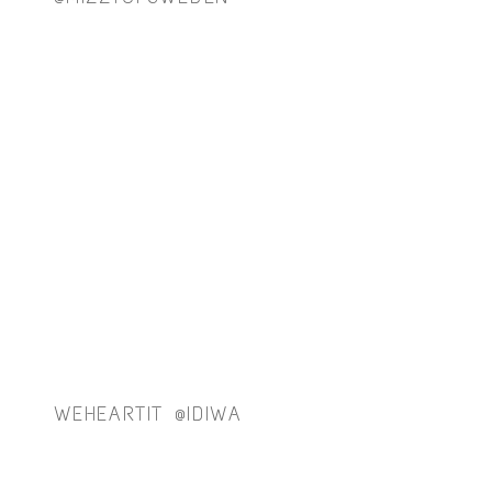
WEHEARTIT @IDIWA