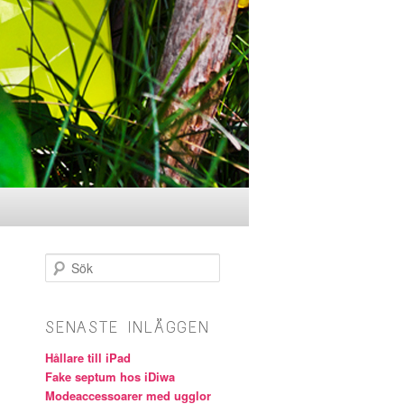
Sök
SENASTE INLÄGGEN
Hållare till iPad
Fake septum hos iDiwa
Modeaccessoarer med ugglor