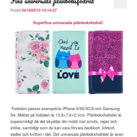
Fina universala plånboksfodral
Postat
2015/05/15 14:14:27
Superfina universala plånboksfodral!
Fodralen passar exempelvis iPhone 5/5S/5C/6 och Samsung
S4. Måttet på fodralen är 13.8×7.6×2.1cm. Plånboksfodralet är
supersmidigt då det skyddar din mobil mot smuts, repor och
stötar, samtidigt som du kan vara förvara bankkort, körkort,
sedlar och kvitton i det. Det universala plånboksfodralet är även