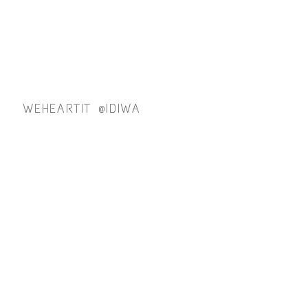
WEHEARTIT @IDIWA