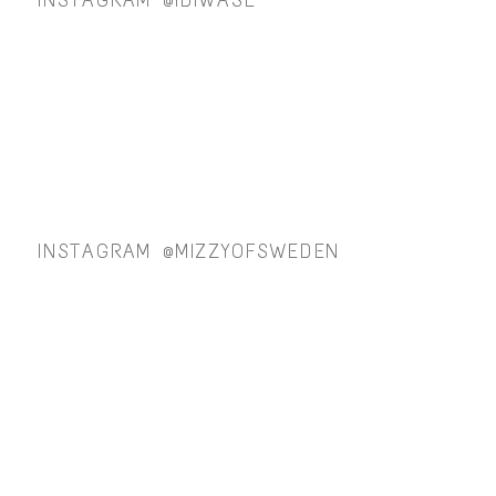
INSTAGRAM @IDIWASE
INSTAGRAM @MIZZYOFSWEDEN