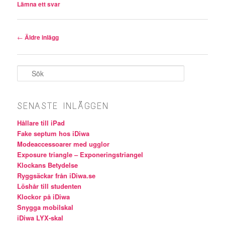
Lämna ett svar
Inläggsnavigering
←
Äldre inlägg
Sök
SENASTE INLÄGGEN
Hållare till iPad
Fake septum hos iDiwa
Modeaccessoarer med ugglor
Exposure triangle – Exponeringstriangel
Klockans Betydelse
Ryggsäckar från iDiwa.se
Löshår till studenten
Klockor på iDiwa
Snygga mobilskal
iDiwa LYX-skal