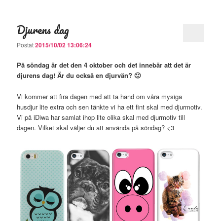
Djurens dag
Postat
2015/10/02 13:06:24
På söndag är det den 4 oktober och det innebär att det är
djurens dag! Är du också en djurvän? 🙂
Vi kommer att fira dagen med att ta hand om våra mysiga
husdjur lite extra och sen tänkte vi ha ett fint skal med djurmotiv.
Vi på iDiwa har samlat ihop lite olika skal med djurmotiv till
dagen. Vilket skal väljer du att använda på söndag? <3