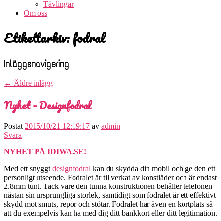
Tävlingar
Om oss
Etikettarkiv:
fodral
Inläggsnavigering
←
Äldre inlägg
Nyhet – Designfodral
Postat
2015/10/21 12:19:17
av
admin
Svara
NYHET PÅ IDIWA.SE!
Med ett snyggt
designfodral
kan du skydda din mobil och ge den ett
personligt utseende. Fodralet är tillverkat av konstläder och är endast
2.8mm tunt. Tack vare den tunna konstruktionen behåller telefonen
nästan sin ursprungliga storlek, samtidigt som fodralet är ett effektivt
skydd mot smuts, repor och stötar. Fodralet har även en kortplats så
att du exempelvis kan ha med dig ditt bankkort eller ditt legitimation.