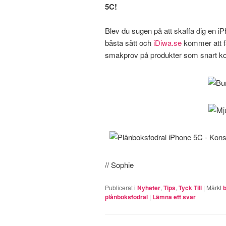
5C!
Blev du sugen på att skaffa dig en i
bästa sätt och
iDiwa.se
kommer att f
smakprov på produkter som snart ko
// Sophie
Publicerat i
Nyheter
,
Tips
,
Tyck Till
|
Märkt
plånboksfodral
|
Lämna ett svar