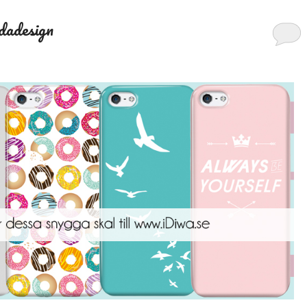
dadesign