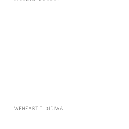
WEHEARTIT @IDIWA