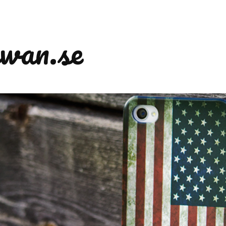
wan.se