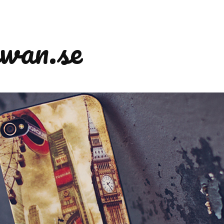
wan.se