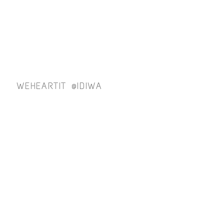
WEHEARTIT @IDIWA