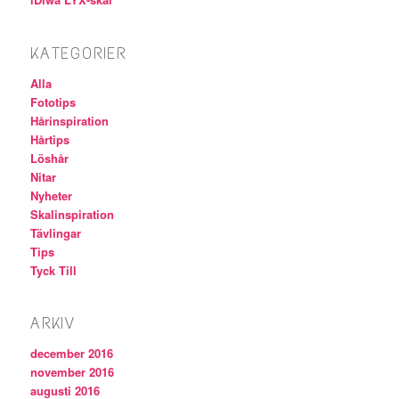
KATEGORIER
Alla
Fototips
Hårinspiration
Hårtips
Löshår
Nitar
Nyheter
Skalinspiration
Tävlingar
Tips
Tyck Till
ARKIV
december 2016
november 2016
augusti 2016