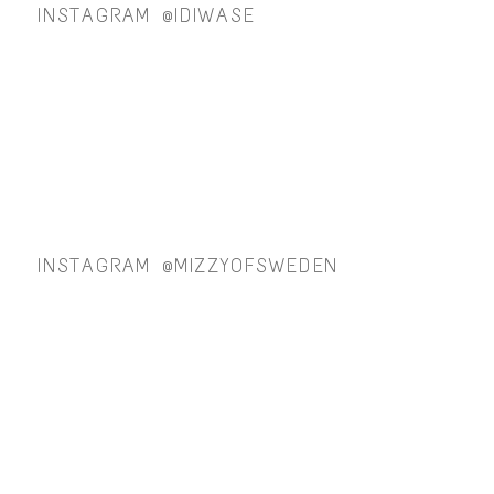
INSTAGRAM @IDIWASE
INSTAGRAM @MIZZYOFSWEDEN