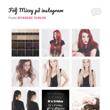
Följ Mizzy på instagram
Postat
2016/02/02 10:00:28