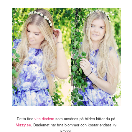
Detta fina
vita diadem
som används på bilden hittar du på
Mizzy.se
. Diademet har fina blommor och kostar endast 79
kronor.