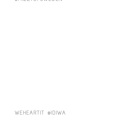
WEHEARTIT @IDIWA