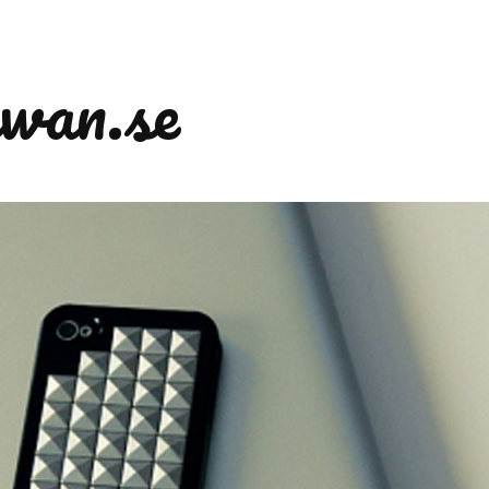
wan.se