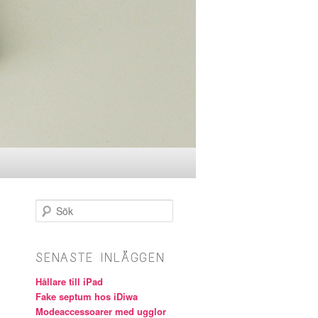
Sök
SENASTE INLÄGGEN
Hållare till iPad
Fake septum hos iDiwa
Modeaccessoarer med ugglor