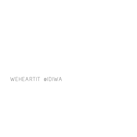
WEHEARTIT @IDIWA