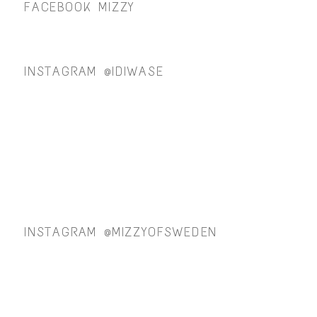
FACEBOOK MIZZY
INSTAGRAM @IDIWASE
INSTAGRAM @MIZZYOFSWEDEN