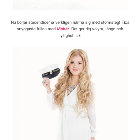
Nu börjar studenttiderna verkligen närma sig med stormsteg! Fixa
snyggaste frillan med
löshår.
Det ger dig volym, längd och
fyllighet! <3