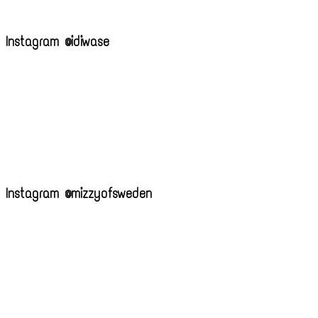
Instagram @idiwase
Instagram @mizzyofsweden