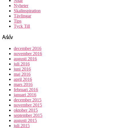
Nitar
Nyheter
Skalinspiration
Tävlingar
Tips
Tyck Till
Arkiv
december 2016
november 2016
augusti 2016
juli 2016
juni 2016
maj 2016
april 2016
mars 2016
februari 2016
januari 2016
december 2015
november 2015
oktober 2015
september 2015
augusti 2015
juli 2015