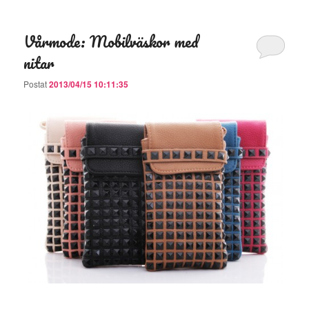
Vårmode: Mobilväskor med
nitar
Postat
2013/04/15 10:11:35