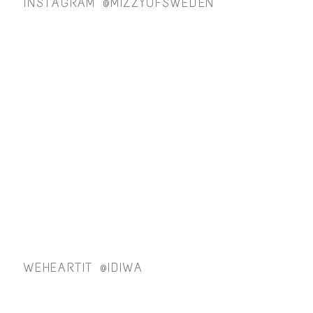
INSTAGRAM @MIZZYOFSWEDEN
WEHEARTIT @IDIWA