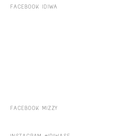
FACEBOOK IDIWA
FACEBOOK MIZZY
INSTAGRAM @IDIWASE