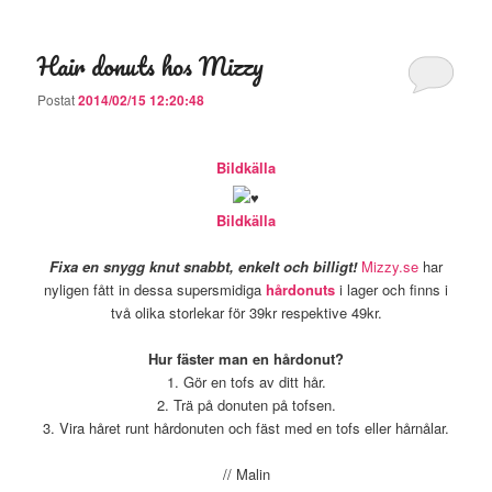
Hair donuts hos Mizzy
Postat
2014/02/15 12:20:48
Bildkälla
Bildkälla
Fixa en snygg knut snabbt, enkelt och billigt!
Mizzy.se
har
nyligen fått in dessa supersmidiga
hårdonuts
i lager och finns i
två olika storlekar för 39kr respektive 49kr.
Hur fäster man en hårdonut?
1. Gör en tofs av ditt hår.
2. Trä på donuten på tofsen.
3. Vira håret runt hårdonuten och fäst med en tofs eller hårnålar.
// Malin