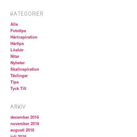
KATEGORIER
Alla
Fototips
Hårinspiration
Hårtips
Löshår
Nitar
Nyheter
Skalinspiration
Tävlingar
Tips
Tyck Till
ARKIV
december 2016
november 2016
augusti 2016
juli 2016