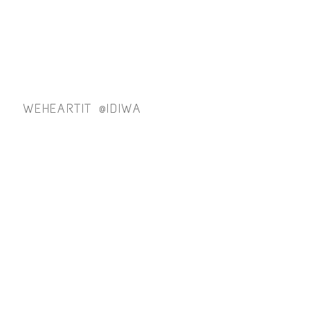
WEHEARTIT @IDIWA