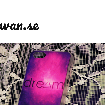
wan.se