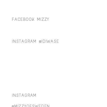
FACEBOOK MIZZY
INSTAGRAM @IDIWASE
INSTAGRAM
@MIZZYOFSWEDEN