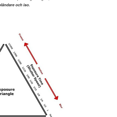
bländare och iso.