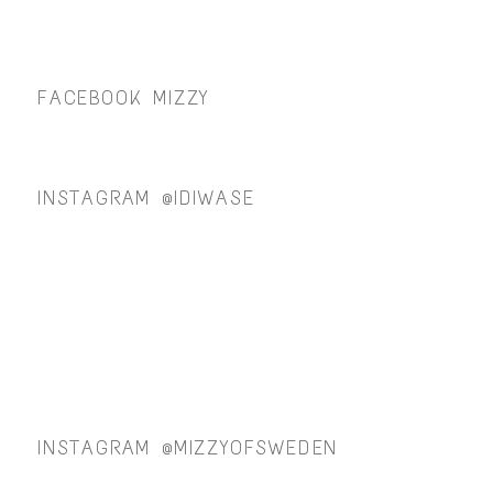
FACEBOOK MIZZY
INSTAGRAM @IDIWASE
INSTAGRAM @MIZZYOFSWEDEN