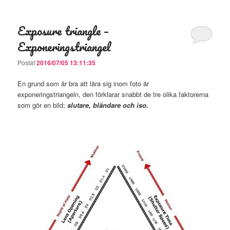
Exposure triangle –
Exponeringstriangel
Postat
2016/07/05 13:11:35
En grund som är bra att lära sig inom foto är
exponeringstriangeln, den förklarar snabbt de tre olika faktorerna
som gör en bild;
slutare, bländare och iso.