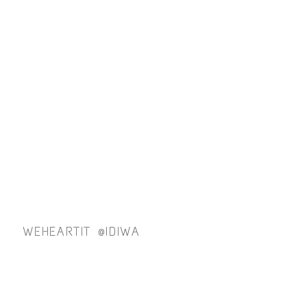
WEHEARTIT @IDIWA