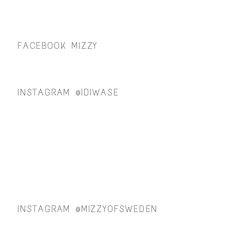
FACEBOOK MIZZY
INSTAGRAM @IDIWASE
INSTAGRAM @MIZZYOFSWEDEN