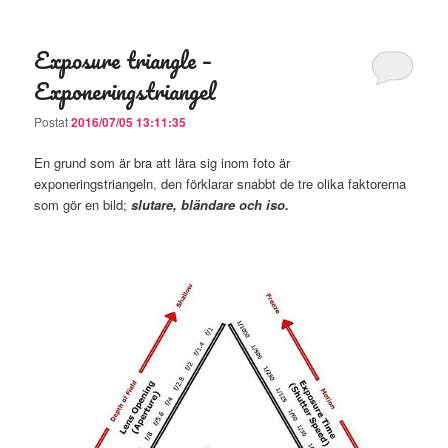
Exposure triangle –
Exponeringstriangel
Postat
2016/07/05 13:11:35
En grund som är bra att lära sig inom foto är
exponeringstriangeln, den förklarar snabbt de tre olika faktorerna
som gör en bild;
slutare, bländare och iso.