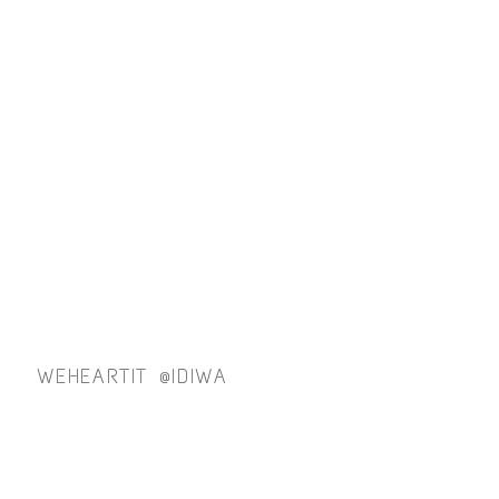
WEHEARTIT @IDIWA