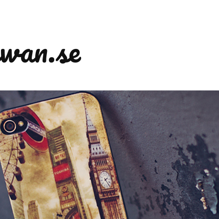
wan.se