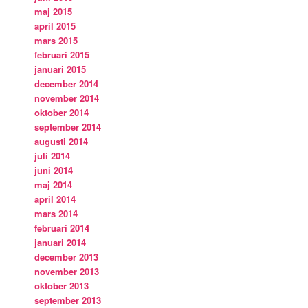
maj 2015
april 2015
mars 2015
februari 2015
januari 2015
december 2014
november 2014
oktober 2014
september 2014
augusti 2014
juli 2014
juni 2014
maj 2014
april 2014
mars 2014
februari 2014
januari 2014
december 2013
november 2013
oktober 2013
september 2013