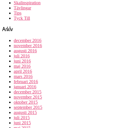
Skalinspiration
Tävlingar
Tips
Tyck Till
Arkiv
december 2016
november 2016
augusti 2016
juli 2016
juni 2016
maj 2016
april 2016
mars 2016
februari 2016
januari 2016
december 2015
november 2015
oktober 2015
september 2015
augusti 2015
juli 2015
juni 2015
maj 2015