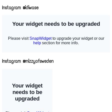
Instagram @idiwase
Instagram @mizzyofsweden