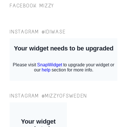
FACEBOOK MIZZY
INSTAGRAM @IDIWASE
INSTAGRAM @MIZZYOFSWEDEN