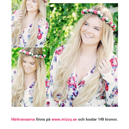
Hårkransarna
finns på
www.mizzy.se
och kostar 149 kronor.