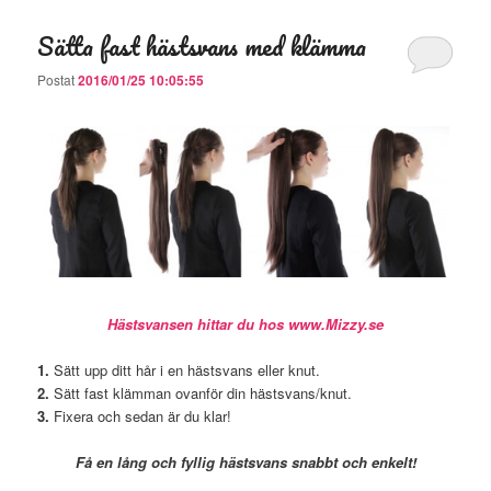
Sätta fast hästsvans med klämma
Postat
2016/01/25 10:05:55
Hästsvansen hittar du hos www.Mizzy.se
1.
Sätt upp ditt hår i en hästsvans eller knut.
2.
Sätt fast klämman ovanför din hästsvans/knut.
3.
Fixera och sedan är du klar!
Få en lång och fyllig hästsvans snabbt och enkelt!