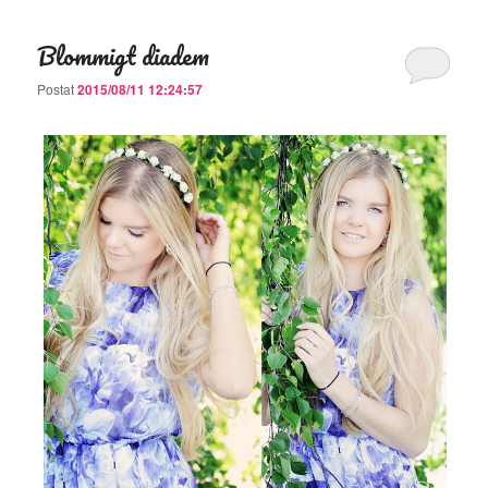
Blommigt diadem
Postat
2015/08/11 12:24:57