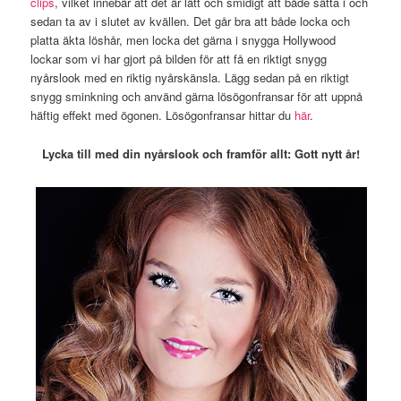
clips
, vilket innebär att det är lätt och smidigt att både sätta i och
sedan ta av i slutet av kvällen. Det går bra att både locka och
platta äkta löshår, men locka det gärna i snygga Hollywood
lockar som vi har gjort på bilden för att få en riktigt snygg
nyårslook med en riktig nyårskänsla. Lägg sedan på en riktigt
snygg sminkning och använd gärna lösögonfransar för att uppnå
häftig effekt med ögonen. Lösögonfransar hittar du
här
.
Lycka till med din nyårslook och framför allt: Gott nytt år!