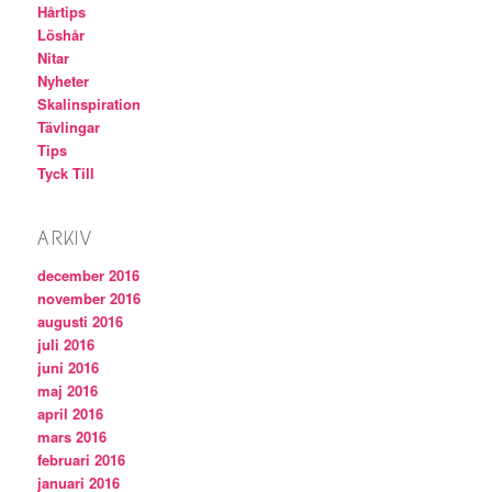
Hårtips
Löshår
Nitar
Nyheter
Skalinspiration
Tävlingar
Tips
Tyck Till
ARKIV
december 2016
november 2016
augusti 2016
juli 2016
juni 2016
maj 2016
april 2016
mars 2016
februari 2016
januari 2016