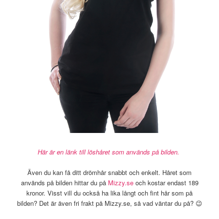
Här är en länk till löshåret som används på bilden.
Även du kan få ditt drömhår snabbt och enkelt. Håret som
används på bilden hittar du på
Mizzy.se
och kostar endast 189
kronor. Visst vill du också ha lika långt och fint hår som på
bilden? Det är även fri frakt på Mizzy.se, så vad väntar du på? 😉