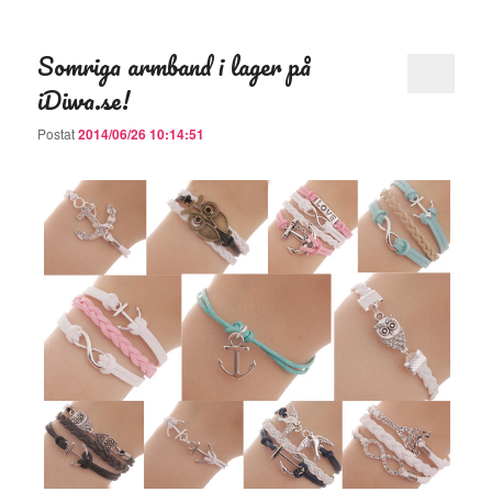
Somriga armband i lager på
iDiwa.se!
Postat
2014/06/26 10:14:51